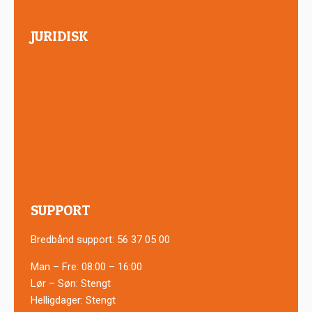
JURIDISK
Personvernerklæring
Kjøpsvilkår
Grossisttilgang
Åpenhetsloven
Digitaliseringsloven
SUPPORT
Bredbånd support: 56 37 05 00
Man – Fre: 08:00 – 16:00
Lør – Søn: Stengt
Helligdager: Stengt