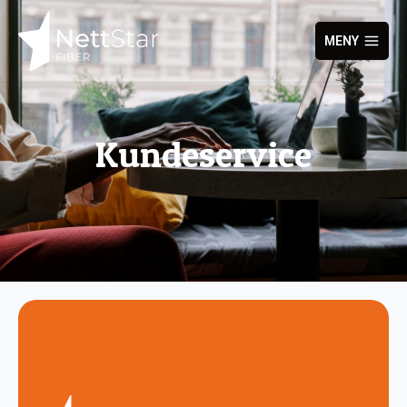
MENY
Kundeservice