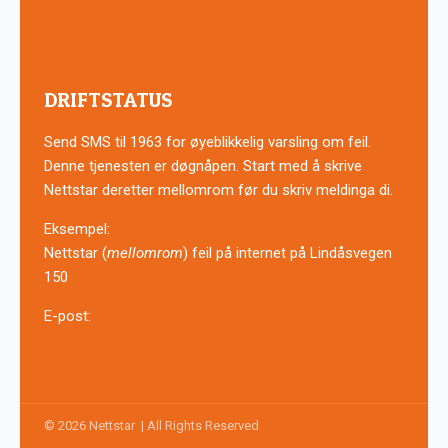
DRIFTSTATUS
Send SMS til 1963 for øyeblikkelig varsling om feil.
Denne tjenesten er døgnåpen. Start med å skrive
Nettstar deretter mellomrom før du skriv meldinga di.
Eksempel:
Nettstar (
mellomrom
) feil på internet på Lindåsvegen
150
E-post:
post@nettstar.no
© 2026 Nettstar | All Rights Reserved