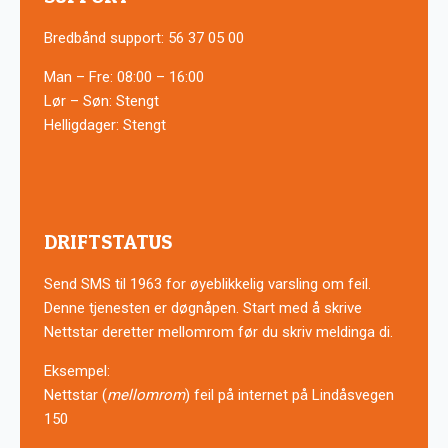
Bredbånd support: 56 37 05 00
Man – Fre: 08:00 – 16:00
Lør – Søn: Stengt
Helligdager: Stengt
DRIFTSTATUS
Send SMS til 1963 for øyeblikkelig varsling om feil.
Denne tjenesten er døgnåpen. Start med å skrive
Nettstar deretter mellomrom før du skriv meldinga di.
Eksempel:
Nettstar (
mellomrom
) feil på internet på Lindåsvegen
150