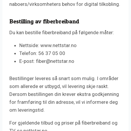
naboers/virksomheters behov for digital tilkobling.
Bestilling av fiberbreiband
Du kan bestille fiberbreiband på følgende måter:
Nettside: www.nettstar.no
Telefon: 56 37 05 00
E-post: fiber@nettstar.no
Bestillinger leveres så snart som mulig. I områder
som allerede er utbygd, vil levering skje raskt.
Dersom bestillingen din krever ekstra godkjenning
for framføring til din adresse, vil vi informere deg
om leveringstid.
For gjeldende tilbud og priser på fiberbreiband og
TV, se nettstar.no.