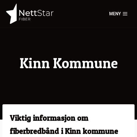
Skip
to
MENY
content
Kinn Kommune
Viktig informasjon om
fiberbredbånd i Kinn kommune